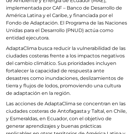
de Ambiente y Energía de Ecuador (MAE),
implementada por CAF – Banco de Desarrollo de
América Latina y el Caribe, y financiada por el
Fondo de Adaptación. El Programa de las Naciones
Unidas para el Desarrollo (PNUD) actúa como
entidad ejecutora.
AdaptaClima busca reducir la vulnerabilidad de las
ciudades costeras frente a los impactos negativos
del cambio climático. Sus prioridades incluyen
fortalecer la capacidad de respuesta ante
desastres como inundaciones, deslizamientos de
tierra y flujos de lodos, promoviendo una cultura
de adaptación en la región.
Las acciones de AdaptaClima se concentran en las
ciudades costeras de Antofagasta y Taltal, en Chile,
y Esmeraldas, en Ecuador, con el objetivo de
generar aprendizajes y buenas prácticas
replicables en otros territorios de América Latina y