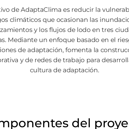
tivo de AdaptaClima es reducir la vulnerab
sgos climáticos que ocasionan las inundacio
izamientos y los flujos de lodo en tres ciu
as. Mediante un enfoque basado en el rie
iones de adaptación, fomenta la construc
rativa y de redes de trabajo para desarrol
cultura de adaptación.
mponentes del proye