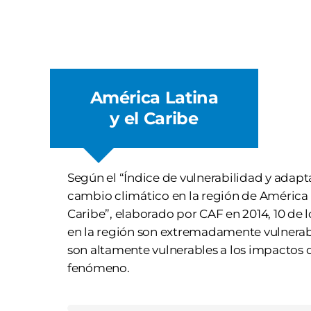
América Latina
y el Caribe
Según el “Índice de vulnerabilidad y adapt
cambio climático en la región de América L
Caribe”, elaborado por CAF en 2014, 10 de l
en la región son extremadamente vulnerab
son altamente vulnerables a los impactos 
fenómeno.