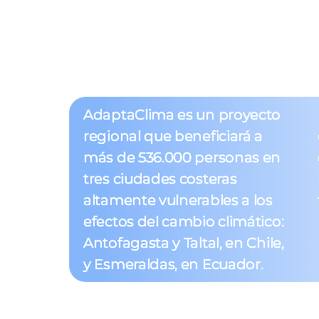
¿Dónde trabaja
AdaptaClima es un proyecto
regional que beneficiará a
más de 536.000 personas en
tres ciudades costeras
altamente vulnerables a los
efectos del cambio climático:
Antofagasta y Taltal, en Chile,
y Esmeraldas, en Ecuador.
Estas ciudades fueron elegidas por