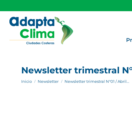
P
Newsletter trimestral N°
Estás aquí:
Inicio
Newsletter
Newsletter trimestral N°01 / Abril…