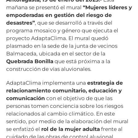
mañana se presentó el mural
“Mujeres líderes y
empoderadas en gestión del riesgo de
desastres”
, que se desarrolló a través del
programa mosaico y género que ejecuta el
proyecto AdaptaClima. El mural quedó
plasmado en la sede de la junta de vecinos
Balmaceda, ubicada en el sector de la
Quebrada Bonilla
que está próxima a la
construcción de vías aluvionales.
AdaptaClima implementa una
estrategia de
relacionamiento comunitario, educación y
comunicación
con el objetivo de que las
personas tomen conciencia sobre los riesgos
relacionados al cambio climático. En este
sentido, por medio de la elaboración del mural
se enfatizó el
rol de la mujer adulta
frente al
cuidado de las obras de control aluvional.