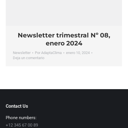
Newsletter trimestral Nº 08,
enero 2024
Newsletter
Por
AdaptaClima
enero 10, 2024
Deja un comentario
Contact Us
Phone numbers:
+12 345 67 00 89