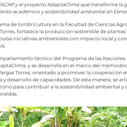
 FACAP y el proyecto AdaptaClima que transforma la g
miento académico y sostenibilidad ambiental en Esme
ma de lombricultura en la Facultad de Ciencias Agr
orres, fortalece la producción sostenible de plantas f
ulsa iniciativas ambientales con impacto local y co
os.
compañamiento técnico del Programa de las Naciones 
daptaClima, y se desarrolla en el marco del memorá
Vargas Torres, orientado a promover la cooperación en 
a y desarrollo de capacidades. De esta manera, se ar
orio para contribuir a la sostenibilidad ambiental y a
eraldas.