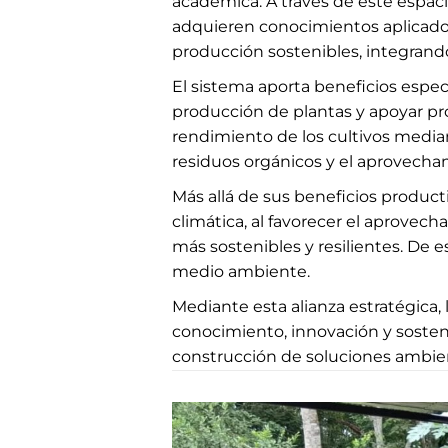
académica. A través de este espaci
adquieren conocimientos aplicado
producción sostenibles, integrando
El sistema aporta beneficios especí
producción de plantas y apoyar pr
rendimiento de los cultivos median
residuos orgánicos y el aprovech
Más allá de sus beneficios producti
climática, al favorecer el aprovec
más sostenibles y resilientes. De e
medio ambiente.
Mediante esta alianza estratégica
conocimiento, innovación y sosten
construcción de soluciones ambient