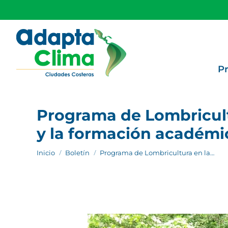
P
Programa de Lombricult
y la formación académi
Estás aquí:
Inicio
Boletín
Programa de Lombricultura en la…