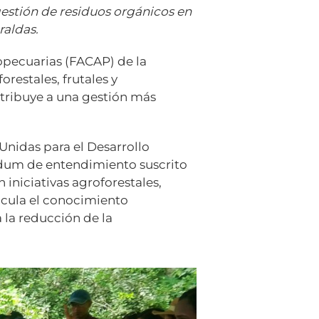
estión de residuos orgánicos en
raldas.
opecuarias (FACAP) de la
orestales, frutales y
ntribuye a una gestión más
Unidas para el Desarrollo
ndum de entendimiento suscrito
iniciativas agroforestales,
ticula el conocimiento
 la reducción de la