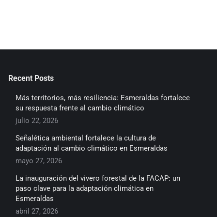
Recent Posts
Más territorios, más resiliencia: Esmeraldas fortalece
su respuesta frente al cambio climático
julio 22, 2026
Señalética ambiental fortalece la cultura de
adaptación al cambio climático en Esmeraldas
mayo 27, 2026
La inauguración del vivero forestal de la FACAP: un
paso clave para la adaptación climática en
Esmeraldas
abril 27, 2026