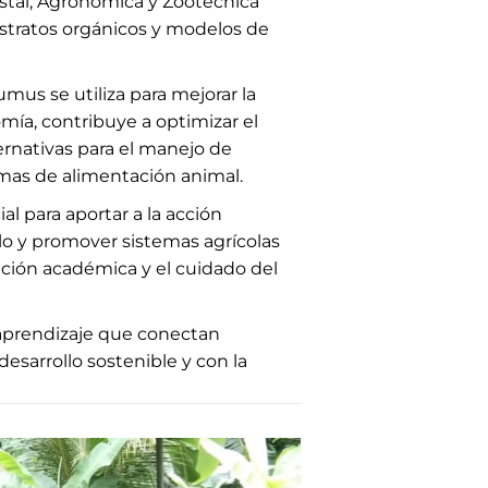
estal, Agronómica y Zootécnica
tratos orgánicos y modelos de
umus se utiliza para mejorar la
ía, contribuye a optimizar el
ernativas para el manejo de
mas de alimentación animal.
al para aportar a la acción
elo y promover sistemas agrícolas
rmación académica y el cuidado del
 aprendizaje que conectan
sarrollo sostenible y con la