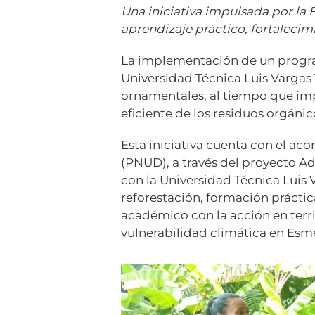
Una iniciativa impulsada por la
aprendizaje práctico, fortaleci
La implementación de un progra
Universidad Técnica Luis Vargas T
ornamentales, al tiempo que imp
eficiente de los residuos orgánic
Esta iniciativa cuenta con el a
(PNUD), a través del proyecto A
con la Universidad Técnica Luis 
reforestación, formación práctic
académico con la acción en territ
vulnerabilidad climática en Esm