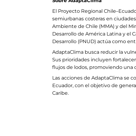
Sobre AdaptaClima
El Proyecto Regional Chile–Ecuador
semiurbanas costeras en ciudades d
Ambiente de Chile (MMA) y del Mi
Desarrollo de América Latina y el 
Desarrollo (PNUD) actúa como enti
AdaptaClima busca reducir la vulne
Sus prioridades incluyen fortalece
flujos de lodos, promoviendo una c
Las acciones de AdaptaClima se con
Ecuador, con el objetivo de generar
Caribe.