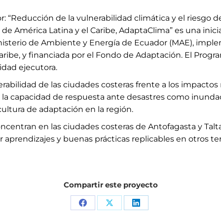
: “Reducción de la vulnerabilidad climática y el riesgo 
e América Latina y el Caribe, AdaptaClima” es una inicia
nisterio de Ambiente y Energía de Ecuador (MAE), impl
Caribe, y financiada por el Fondo de Adaptación. El Progr
dad ejecutora.
rabilidad de las ciudades costeras frente a los impactos
r la capacidad de respuesta ante desastres como inundac
ultura de adaptación en la región.
centran en las ciudades costeras de Antofagasta y Taltal
 aprendizajes y buenas prácticas replicables en otros ter
Compartir este proyecto
Share
Share
Share