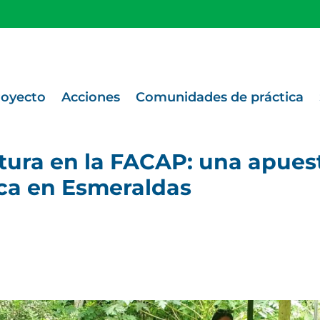
royecto
Acciones
Comunidades de práctica
ura en la FACAP: una apuesta
ca en Esmeraldas