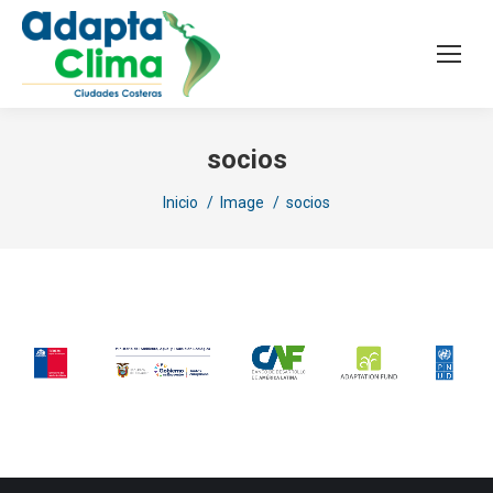
socios
Estás aquí:
Inicio
Image
socios