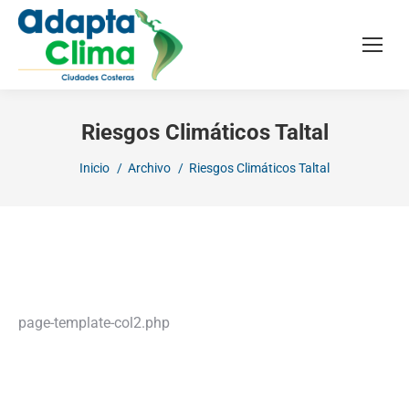
Riesgos Climáticos Taltal
Estás aquí:
Inicio
Archivo
Riesgos Climáticos Taltal
page-template-col2.php