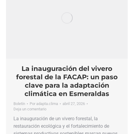
La inauguración del vivero
forestal de la FACAP: un paso
clave para la adaptación
climática en Esmeraldas
Boletín
Por
adapta.clima
abril 27, 2026
Deja un comentario
La inauguración de un vivero forestal, la
restauración ecológica y el fortalecimiento de
sistemas productivos sostenibles marcan nuevos