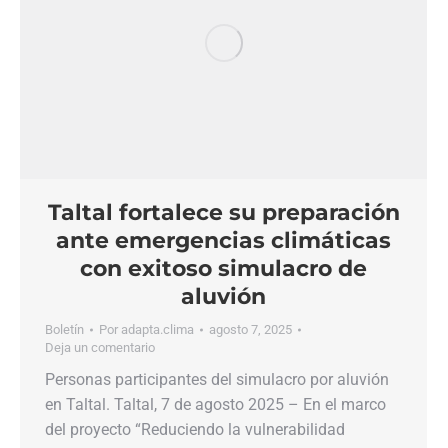
Taltal fortalece su preparación
ante emergencias climáticas
con exitoso simulacro de
aluvión
Boletín
Por
adapta.clima
agosto 7, 2025
Deja un comentario
Personas participantes del simulacro por aluvión
en Taltal. Taltal, 7 de agosto 2025 – En el marco
del proyecto “Reduciendo la vulnerabilidad