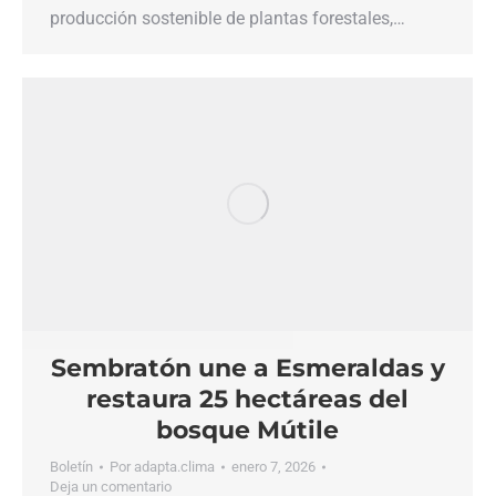
producción sostenible de plantas forestales,…
Sembratón une a Esmeraldas y
restaura 25 hectáreas del
bosque Mútile
Boletín
Por
adapta.clima
enero 7, 2026
Deja un comentario