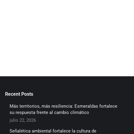
Recent Posts
Más territorios, más resiliencia: Esmeraldas fortalece
su respuesta frente al cambio climático
julio 22, 2026
Señalética ambiental fortalece la cultura de