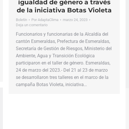
igualdad de género a través
de la iniciativa Botas Violeta
Boletín
Por
AdaptaClima
marzo 24, 2023
Deja un comentario
Funcionarios y funcionarias de la Alcaldía del
cantón Esmeraldas, Prefectura de Esmeraldas,
Secretaría de Gestión de Riesgos, Ministerio del
Ambiente, Agua y Transición Ecológica
participaron en el taller de género. Esmeraldas,
24 de marzo del 2023.- Del 21 al 23 de marzo
se desarrollaron tres talleres en el marco de la
campaña Botas Violeta, iniciativa…