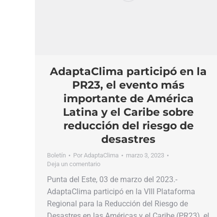
AdaptaClima participó en la
PR23, el evento más
importante de América
Latina y el Caribe sobre
reducción del riesgo de
desastres
Boletín
Por
AdaptaClima
marzo 3, 2023
Deja un comentario
Punta del Este, 03 de marzo del 2023.-
AdaptaClima participó en la VIII Plataforma
Regional para la Reducción del Riesgo de
Desastres en las Américas y el Caribe (PR23), el