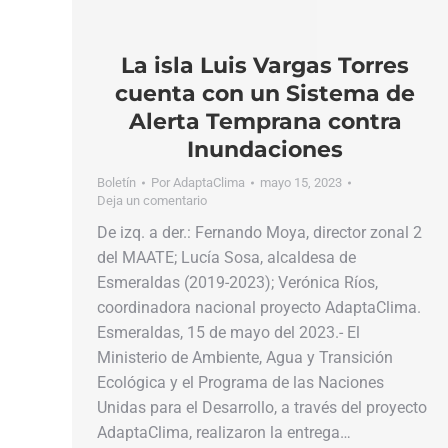
La isla Luis Vargas Torres
cuenta con un Sistema de
Alerta Temprana contra
Inundaciones
Boletín
Por
AdaptaClima
mayo 15, 2023
Deja un comentario
De izq. a der.: Fernando Moya, director zonal 2
del MAATE; Lucía Sosa, alcaldesa de
Esmeraldas (2019-2023); Verónica Ríos,
coordinadora nacional proyecto AdaptaClima.
Esmeraldas, 15 de mayo del 2023.- El
Ministerio de Ambiente, Agua y Transición
Ecológica y el Programa de las Naciones
Unidas para el Desarrollo, a través del proyecto
AdaptaClima, realizaron la entrega…