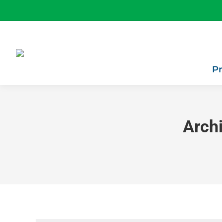
P
Archi