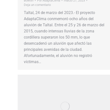
Boletín
Por
AdaptaClima
marzo 27, 2023
Deja un comentario
Taltal, 24 de marzo del 2023.- El proyecto
AdaptaClima conmemoró ocho años del
aluvión de Taltal. Entre el 25 y 26 de marzo del
2015, cuando intensas lluvias de la zona
cordillera superaron los 50 mm, lo que
desencadenó un aluvión que afectó las
principales avenidas de la ciudad.
Afortunadamente, el aluvión no registró
víctimas…