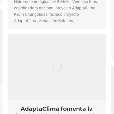
Hidrometeorológica del INAMHI; Verónica Ríos,
coordinadora nacional proyecto AdaptaClima;
Kevin Changoluisa, técnico proyecto
AdaptaClima; Sebastián Bolaños,…
AdaptaClima fomenta la