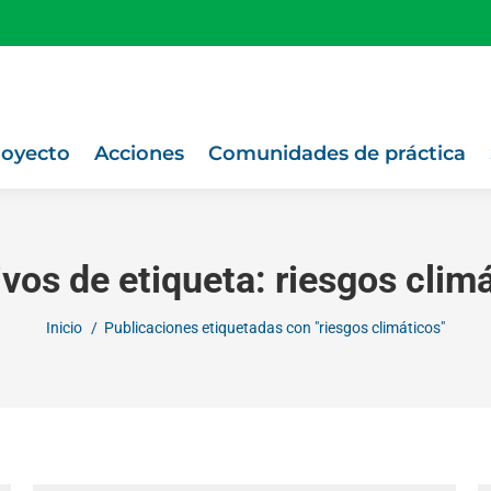
royecto
Acciones
Comunidades de práctica
vos de etiqueta:
riesgos clim
Estás aquí:
Inicio
Publicaciones etiquetadas con "riesgos climáticos"