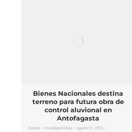
Bienes Nacionales destina
terreno para futura obra de
control aluvional en
Antofagasta
Boletín
Por
AdaptaClima
agosto 31, 2023