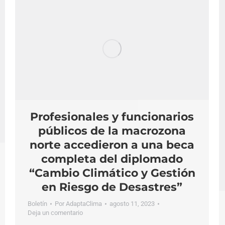
Profesionales y funcionarios
públicos de la macrozona
norte accedieron a una beca
completa del diplomado
“Cambio Climático y Gestión
en Riesgo de Desastres”
Boletín
Por
AdaptaClima
agosto 11, 2023
Deja un comentario