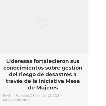
Lideresas fortalecieron sus
conocimientos sobre gestión
del riesgo de desastres a
través de la iniciativa Mesa
de Mujeres
Boletín
Por
AdaptaClima
abril 25, 2023
Deja un comentario