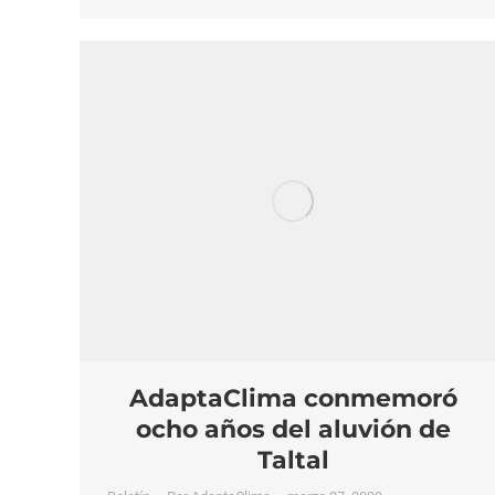
AdaptaClima conmemoró
ocho años del aluvión de
Taltal