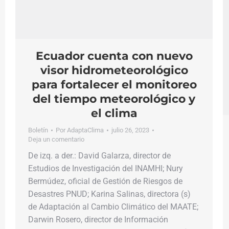
Ecuador cuenta con nuevo
visor hidrometeorológico
para fortalecer el monitoreo
del tiempo meteorológico y
el clima
Boletín
Por
AdaptaClima
julio 26, 2023
Deja un comentario
De izq. a der.: David Galarza, director de
Estudios de Investigación del INAMHI; Nury
Bermúdez, oficial de Gestión de Riesgos de
Desastres PNUD; Karina Salinas, directora (s)
de Adaptación al Cambio Climático del MAATE;
Darwin Rosero, director de Información